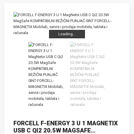
Loading...
Loading...
Loading...
FORCELL F-ENERGY 3 U 1 MAGNETIX
USB C QI2 20.5W MAGSAFE