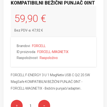
KOMPATIBILNI BEŽIČNI PUNJAČ 0INT
59,90 €
Bez PDV-a: 47,92 €
Brandovi
FORCELL
ID proizvoda
FORCELL-MAGNETIX
Raspoloživost
Raspoloživo
FORCELL F-ENERGY 3 U 1 MagNetix USB C Qi2 20.5W
MagSafe KOMPATIBILNI BEŽIČNI PUNJAČ 0INT -
FORCELL-MAGNETIX - Bežični punjači/adapteri..