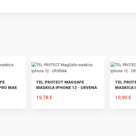
FE
TEL PROTECT MAGSAFE
TEL PROT
PRO MAX
MASKICA IPHONE 12 - CRVENA
MASKICA 
19,78 €
19,90 €
U KOŠARICU
U KOŠARI