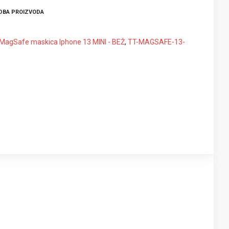
DBA PROIZVODA
agSafe maskica Iphone 13 MINI - BEŽ
,
TT-MAGSAFE-13-