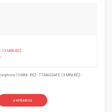
-13-MINI-BEŽ
o
 Iphone 13 MINI - BEŽ - TT-MAGSAFE-13-MINI-BEŽ -
U KOŠARICU