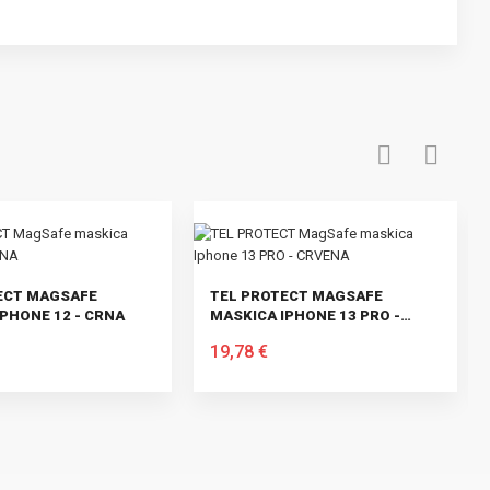
ECT MAGSAFE
TEL PROTECT MAGSAFE
IPHONE 12 - CRNA
MASKICA IPHONE 13 PRO -
CRVENA
19,78 €
CU
U KOŠARICU