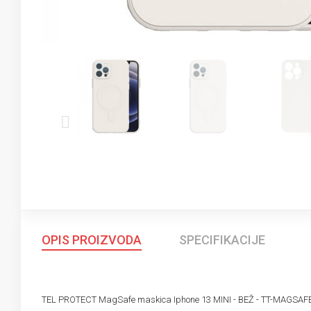
OPIS PROIZVODA
SPECIFIKACIJE
TEL PROTECT MagSafe maskica Iphone 13 MINI - BEŽ - TT-MAGSAF