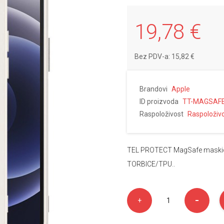
19,78 €
Bez PDV-a: 15,82 €
Brandovi
Apple
ID proizvoda
TT-MAGSAFE
Raspoloživost
Raspoloživ
TEL PROTECT MagSafe maskica
TORBICE/TPU..