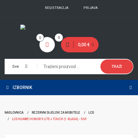
REGISTRACIJA
PRIJAVA
0
0
0,00 €
Sve
TRAŽI
IZBORNIK
NASLOVNICA
REZERVNI DIJELOVI ZA MOBITELE
LCD
LCD HUAWEI HONOR 9 LITE + TOUCH (1.KLASA) - SIVI