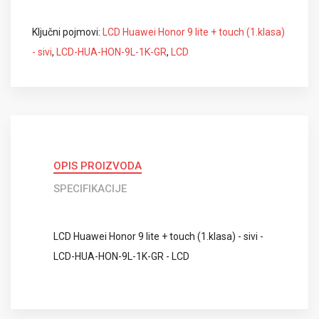
Ključni pojmovi:
LCD Huawei Honor 9 lite + touch (1.klasa)
- sivi
,
LCD-HUA-HON-9L-1K-GR
,
LCD
OPIS PROIZVODA
SPECIFIKACIJE
LCD Huawei Honor 9 lite + touch (1.klasa) - sivi -
LCD-HUA-HON-9L-1K-GR - LCD