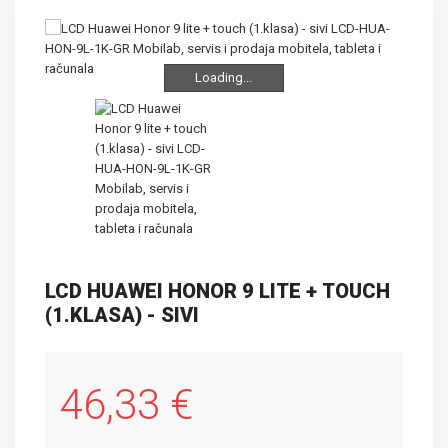
Loading...
Loading...
LCD HUAWEI HONOR 9 LITE + TOUCH
(1.KLASA) - SIVI
46,33 €