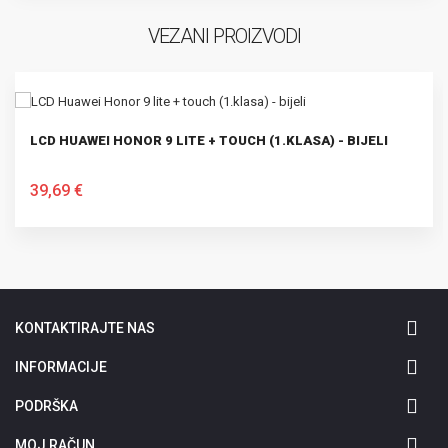
VEZANI PROIZVODI
LCD HUAWEI HONOR 9 LITE + TOUCH (1.KLASA) - BIJELI
39,69 €
U KOŠARICU
KONTAKTIRAJTE NAS
INFORMACIJE
PODRŠKA
MOJ RAČUN