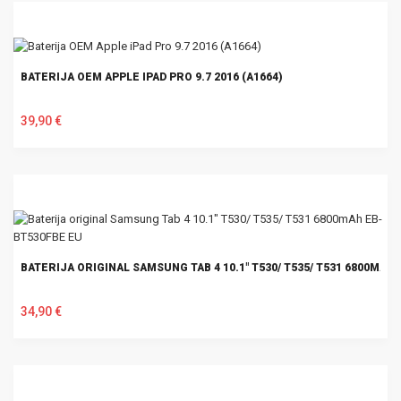
BATERIJA OEM APPLE IPAD PRO 9.7 2016 (A1664)
39,90 €
U KOŠARICU
BATERIJA ORIGINAL SAMSUNG TAB 4 10.1" T530/ T535/ T531 6800MAH
34,90 €
U KOŠARICU