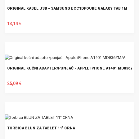
ORIGINAL KABEL USB - SAMSUNG ECC1DPOUBE GALAXY TAB 1M
13,14 €
U KOŠARICU
ORIGINAL KUĆNI ADAPTER/PUNJAČ - APPLE IPHONE A1401 MD836ZM/
25,09 €
U KOŠARICU
TORBICA BLUN ZA TABLET 11" CRNA