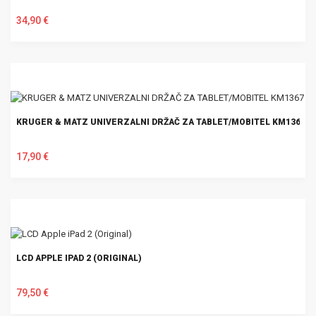
34,90 €
U KOŠARICU
KRUGER & MATZ UNIVERZALNI DRŽAČ ZA TABLET/MOBITEL KM1367
17,90 €
U KOŠARICU
LCD APPLE IPAD 2 (ORIGINAL)
79,50 €