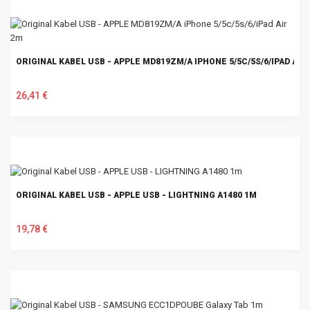
ORIGINAL KABEL USB - APPLE MD819ZM/A IPHONE 5/5C/5S/6/IPAD AIR
26,41 €
U KOŠARICU
ORIGINAL KABEL USB - APPLE USB - LIGHTNING A1480 1M
19,78 €
U KOŠARICU