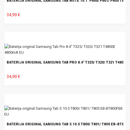
BATERIJA ORIGINAL SAMSUNG TAB NOTE 10.1" P600/ P601/ P605 T822
34,90 €
U KOŠARICU
BATERIJA ORIGINAL SAMSUNG TAB PRO 8.4" T325/ T320/ T321 T4800E
34,90 €
U KOŠARICU
BATERIJA ORIGINAL SAMSUNG TAB S 10.5 T800/ T801/ T805 EB-BT800