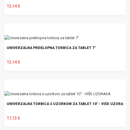
13,14 €
U KOŠARICU
UNIVERZALNA PREKLOPNA TORBICA ZA TABLET 7"
13,14 €
U KOŠARICU
UNIVERZALNA TORBICA S UZORKOM ZA TABLET 10" - VIŠE UZORAKA
17,13 €
U KOŠARICU