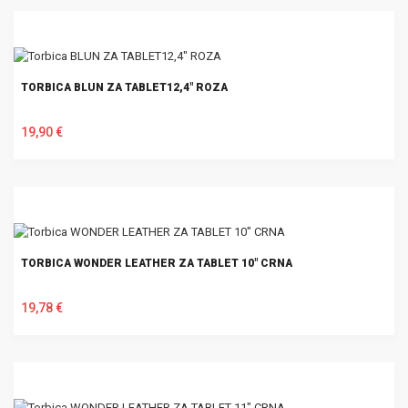
TORBICA BLUN ZA TABLET12,4" ROZA
19,90 €
U KOŠARICU
TORBICA WONDER LEATHER ZA TABLET 10" CRNA
19,78 €
U KOŠARICU