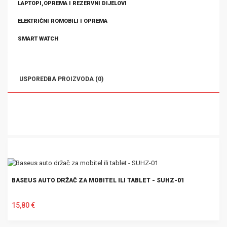
LAPTOPI,OPREMA I REZERVNI DIJELOVI
ELEKTRIČNI ROMOBILI I OPREMA
SMART WATCH
USPOREDBA PROIZVODA (0)
BASEUS AUTO DRŽAČ ZA MOBITEL ILI TABLET - SUHZ-01
15,80 €
U KOŠARICU