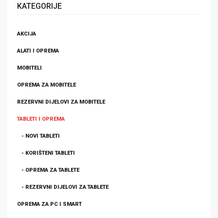
KATEGORIJE
AKCIJA
ALATI I OPREMA
MOBITELI
OPREMA ZA MOBITELE
REZERVNI DIJELOVI ZA MOBITELE
TABLETI I OPREMA
- NOVI TABLETI
- KORIŠTENI TABLETI
- OPREMA ZA TABLETE
- REZERVNI DIJELOVI ZA TABLETE
OPREMA ZA PC I SMART