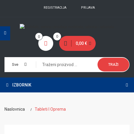
REGISTRACIJA
PRIJAVA
0
0
0,00 €
Sve
TRAŽI
IZBORNIK
Naslovnica
Tableti I Oprema