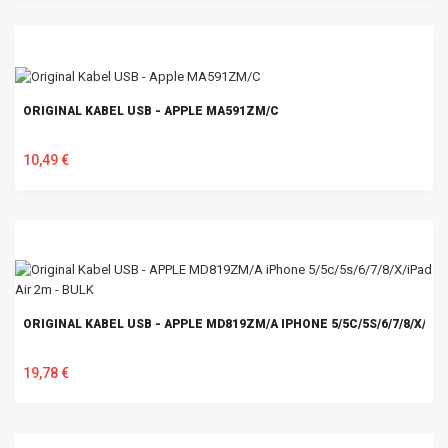
U KOŠARICU
ORIGINAL KABEL USB - APPLE MA591ZM/C
10,49 €
U KOŠARICU
ORIGINAL KABEL USB - APPLE MD819ZM/A IPHONE 5/5C/5S/6/7/8/X/IPA
19,78 €
U KOŠARICU