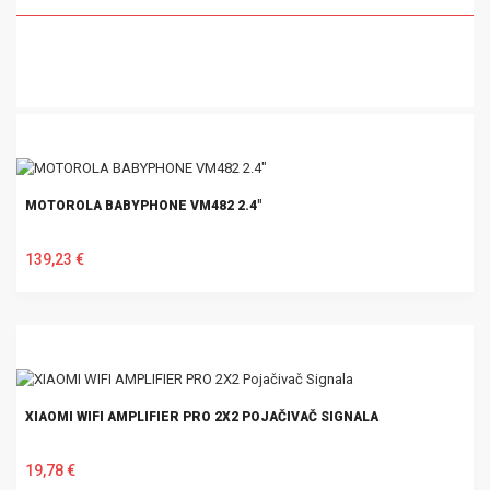
MOTOROLA BABYPHONE VM482 2.4"
139,23 €
U KOŠARICU
XIAOMI WIFI AMPLIFIER PRO 2X2 POJAČIVAČ SIGNALA
19,78 €