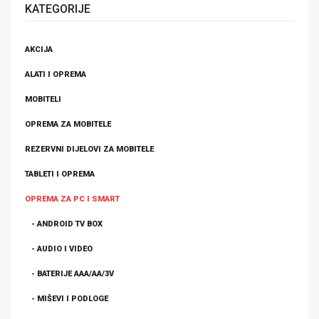
KATEGORIJE
AKCIJA
ALATI I OPREMA
MOBITELI
OPREMA ZA MOBITELE
REZERVNI DIJELOVI ZA MOBITELE
TABLETI I OPREMA
OPREMA ZA PC I SMART
- ANDROID TV BOX
- AUDIO I VIDEO
- BATERIJE AAA/AA/3V
- MIŠEVI I PODLOGE