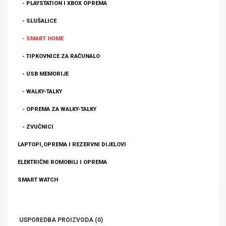
- PLAYSTATION I XBOX OPREMA
- SLUŠALICE
- SMART HOME
- TIPKOVNICE ZA RAČUNALO
- USB MEMORIJE
- WALKY-TALKY
- OPREMA ZA WALKY-TALKY
- ZVUČNICI
LAPTOPI,OPREMA I REZERVNI DIJELOVI
ELEKTRIČNI ROMOBILI I OPREMA
SMART WATCH
USPOREDBA PROIZVODA (0)