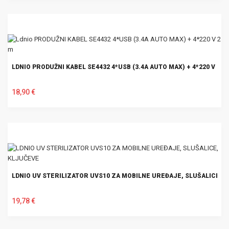
U KOŠARICU
LDNIO PRODUŽNI KABEL SE4432 4*USB (3.4A AUTO MAX) + 4*220 V 2 M
18,90 €
U KOŠARICU
LDNIO UV STERILIZATOR UVS10 ZA MOBILNE UREĐAJE, SLUŠALICE, 
19,78 €
U KOŠARICU