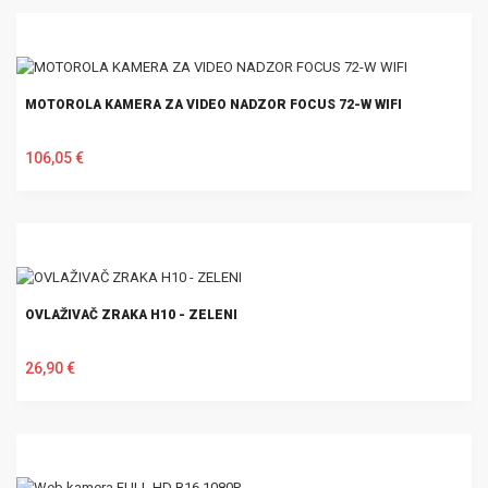
MOTOROLA KAMERA ZA VIDEO NADZOR FOCUS 72-W WIFI
106,05 €
U KOŠARICU
OVLAŽIVAČ ZRAKA H10 - ZELENI
26,90 €
U KOŠARICU