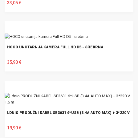
33,05 €
U KOŠARICU
HOCO UNUTARNJA KAMERA FULL HD D5 - SREBRNA
35,90 €
U KOŠARICU
LDNIO PRODUŽNI KABEL SE3631 6*USB (3.4A AUTO MAX) + 3*220 V 1.6
19,90 €