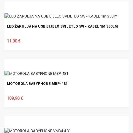
LED ŽARULJA NA USB BIJELO SVIJETLO 5W - KABEL 1M 350LM
11,00 €
U KOŠARICU
MOTOROLA BABYPHONE MBP-481
109,90 €
U KOŠARICU