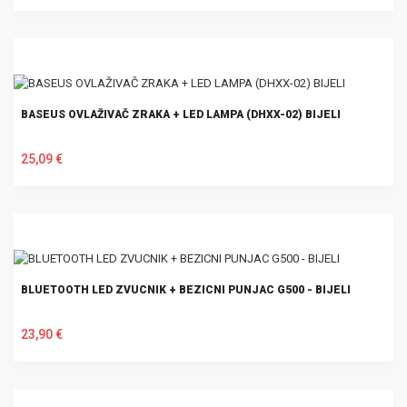
U KOŠARICU
BASEUS OVLAŽIVAČ ZRAKA + LED LAMPA (DHXX-02) BIJELI
25,09 €
U KOŠARICU
BLUETOOTH LED ZVUCNIK + BEZICNI PUNJAC G500 - BIJELI
23,90 €
U KOŠARICU