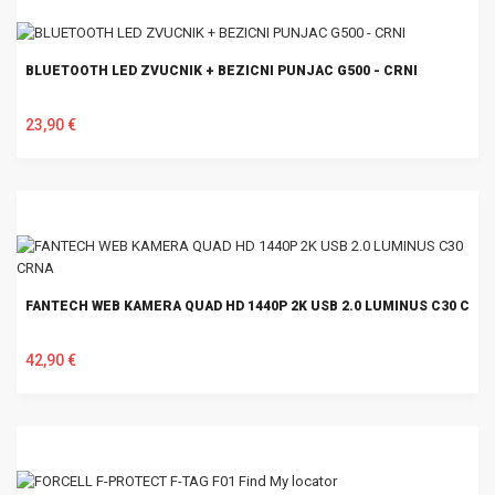
BLUETOOTH LED ZVUCNIK + BEZICNI PUNJAC G500 - CRNI
23,90 €
U KOŠARICU
FANTECH WEB KAMERA QUAD HD 1440P 2K USB 2.0 LUMINUS C30 CRN
42,90 €
U KOŠARICU