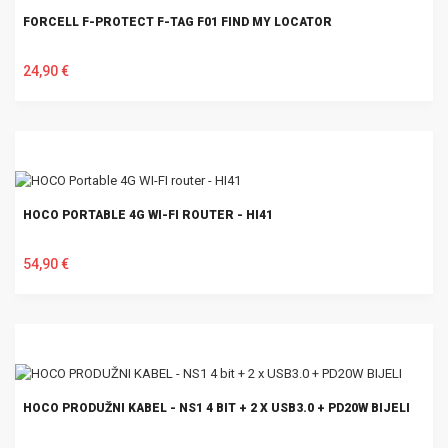
FORCELL F-PROTECT F-TAG F01 FIND MY LOCATOR
24,90 €
U KOŠARICU
HOCO PORTABLE 4G WI-FI ROUTER - HI41
54,90 €
U KOŠARICU
HOCO PRODUŽNI KABEL - NS1 4 BIT + 2 X USB3.0 + PD20W BIJELI