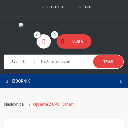
REGISTRACIJA
PRIJAVA
0
0
0,00 €
Sve
TRAŽI
IZBORNIK
Naslovnica
Oprema Za PC I Smart