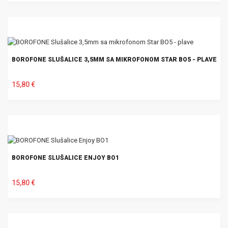
U KOŠARICU
BOROFONE SLUŠALICE 3,5MM SA MIKROFONOM STAR BO5 - PLAVE
15,80 €
U KOŠARICU
BOROFONE SLUŠALICE ENJOY BO1
15,80 €
U KOŠARICU