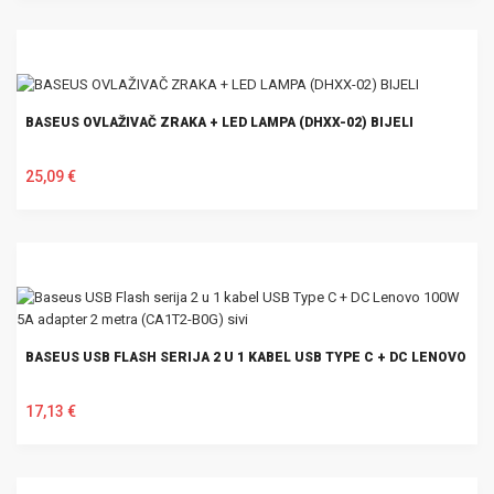
U KOŠARICU
BASEUS OVLAŽIVAČ ZRAKA + LED LAMPA (DHXX-02) BIJELI
25,09 €
U KOŠARICU
BASEUS USB FLASH SERIJA 2 U 1 KABEL USB TYPE C + DC LENOVO 100
17,13 €
U KOŠARICU