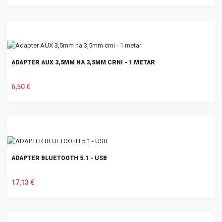
U KOŠARICU
ADAPTER AUX 3,5MM NA 3,5MM CRNI - 1 METAR
6,50 €
U KOŠARICU
ADAPTER BLUETOOTH 5.1 - USB
17,13 €
U KOŠARICU