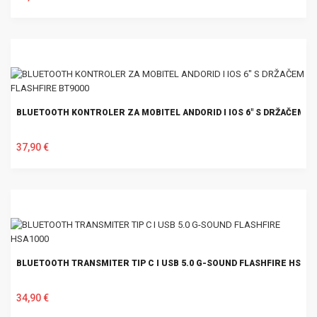
U KOŠARICU
BLUETOOTH KONTROLER ZA MOBITEL ANDORID I IOS 6" S DRŽAČEM F
37,90 €
U KOŠARICU
BLUETOOTH TRANSMITER TIP C I USB 5.0 G-SOUND FLASHFIRE HSA10
34,90 €