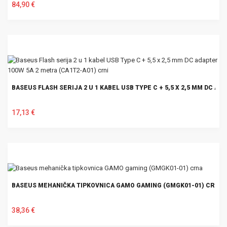
84,90 €
U KOŠARICU
BASEUS FLASH SERIJA 2 U 1 KABEL USB TYPE C + 5,5 X 2,5 MM DC AD
17,13 €
U KOŠARICU
BASEUS MEHANIČKA TIPKOVNICA GAMO GAMING (GMGK01-01) CRNA
38,36 €