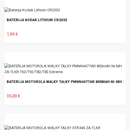
BATERIJA KODAK LITHIUM CR2032
1,99 €
U KOŠARICU
BATERIJA MOTOROLA WALKY TALKY PMNN4477AR 800MAH NI-MH ZA T
35,00 €
U KOŠARICU