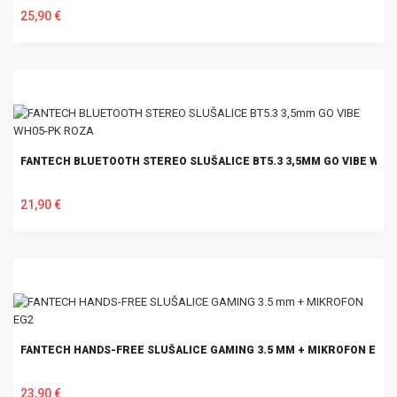
25,90 €
U KOŠARICU
FANTECH BLUETOOTH STEREO SLUŠALICE BT5.3 3,5MM GO VIBE WH0
21,90 €
U KOŠARICU
FANTECH HANDS-FREE SLUŠALICE GAMING 3.5 MM + MIKROFON EG2
23,90 €