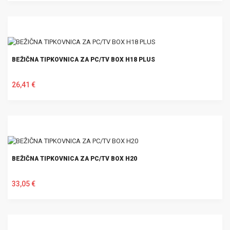
U KOŠARICU
BEŽIČNA TIPKOVNICA ZA PC/TV BOX H18 PLUS
26,41 €
U KOŠARICU
BEŽIČNA TIPKOVNICA ZA PC/TV BOX H20
33,05 €
U KOŠARICU