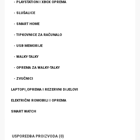
- PLAYSTATION I XBOX OPREMA
- SLUŠALICE
- SMART HOME
- TIPKOVNICE ZA RAČUNALO
- USB MEMORIJE
- WALKY-TALKY
- OPREMA ZA WALKY-TALKY
- ZVUČNICI
LAPTOPI,OPREMA I REZERVNI DIJELOVI
ELEKTRIČNI ROMOBILI I OPREMA
SMART WATCH
USPOREDBA PROIZVODA (0)