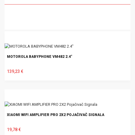
MOTOROLA BABYPHONE VM482 2.4"
139,23 €
U KOŠARICU
XIAOMI WIFI AMPLIFIER PRO 2X2 POJAČIVAČ SIGNALA
19,78 €