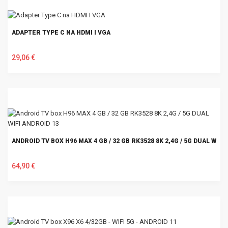
ADAPTER TYPE C NA HDMI I VGA
29,06 €
U KOŠARICU
ANDROID TV BOX H96 MAX 4 GB / 32 GB RK3528 8K 2,4G / 5G DUAL WIFI
64,90 €
U KOŠARICU