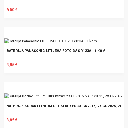
6,50 €
U KOŠARICU
BATERIJA PANASONIC LITIJEVA FOTO 3V CR123A - 1 KOM
3,85 €
U KOŠARICU
BATERIJE KODAK LITHIUM ULTRA MIXED 2X CR2016, 2X CR2025, 2X C
3,85 €