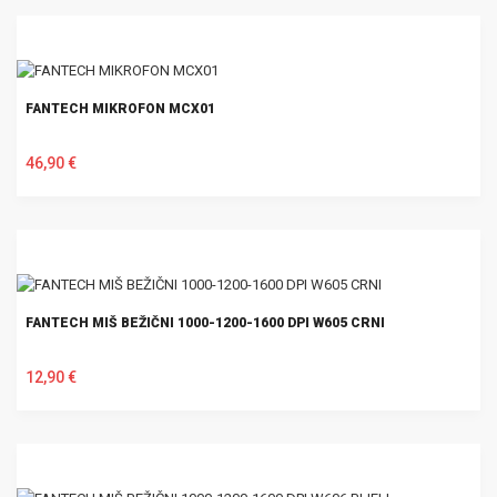
FANTECH MIKROFON MCX01
46,90 €
U KOŠARICU
FANTECH MIŠ BEŽIČNI 1000-1200-1600 DPI W605 CRNI
12,90 €
U KOŠARICU