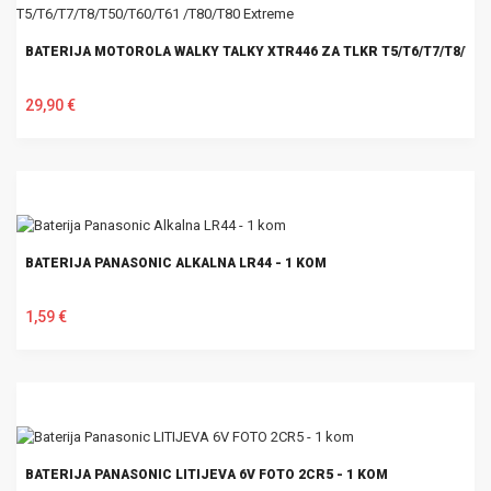
BATERIJA MOTOROLA WALKY TALKY XTR446 ZA TLKR T5/T6/T7/T8/T50
29,90 €
U KOŠARICU
BATERIJA PANASONIC ALKALNA LR44 - 1 KOM
1,59 €
U KOŠARICU
BATERIJA PANASONIC LITIJEVA 6V FOTO 2CR5 - 1 KOM