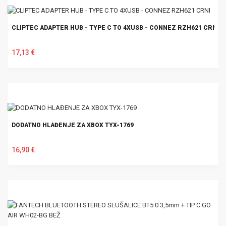
CLIPTEC ADAPTER HUB - TYPE C TO 4XUSB - CONNEZ RZH621 CRNI
17,13 €
U KOŠARICU
DODATNO HLAĐENJE ZA XBOX TYX-1769
16,90 €
U KOŠARICU