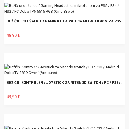
BEŽIČNE SLUŠALICE / GAMING HEADSET SA MIKROFONOM ZA PS5 / PS4 
48,90 €
U KOŠARICU
BEŽIČNI KONTROLER / JOYSTICK ZA NITENDO SWITCH / PC / PS3 / A
49,90 €
U KOŠARICU