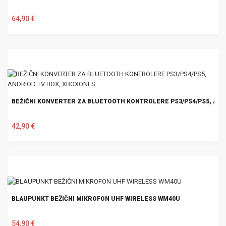
64,90 €
U KOŠARICU
BEŽIČNI KONVERTER ZA BLUETOOTH KONTROLERE PS3/PS4/PS5, AND
42,90 €
U KOŠARICU
BLAUPUNKT BEŽIČNI MIKROFON UHF WIRELESS WM40U
54,90 €