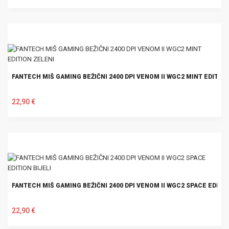
U KOŠARICU
FANTECH MIŠ GAMING BEŽIČNI 2400 DPI VENOM II WGC2 MINT EDITIO
22,90 €
U KOŠARICU
FANTECH MIŠ GAMING BEŽIČNI 2400 DPI VENOM II WGC2 SPACE EDITIO
22,90 €