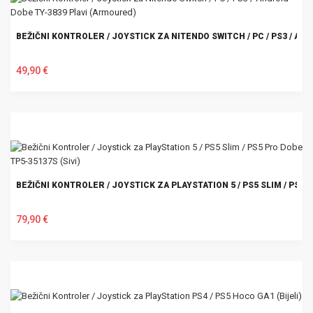
BEŽIČNI KONTROLER / JOYSTICK ZA NITENDO SWITCH / PC / PS3 / AN
49,90 €
U KOŠARICU
BEŽIČNI KONTROLER / JOYSTICK ZA PLAYSTATION 5 / PS5 SLIM / PS5 P
79,90 €
U KOŠARICU