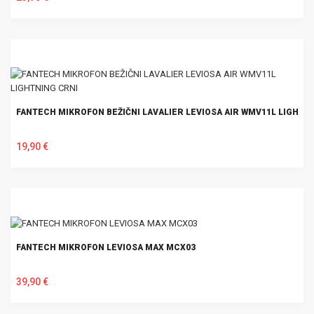
U KOŠARICU
FANTECH MIKROFON BEŽIČNI LAVALIER LEVIOSA AIR WMV11L LIGHTN
19,90 €
U KOŠARICU
FANTECH MIKROFON LEVIOSA MAX MCX03
39,90 €
U KOŠARICU