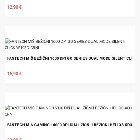
12,90 €
U KOŠARICU
FANTECH MIŠ BEŽIČNI 1600 DPI GO SERIES DUAL MODE SILENT CLICK
15,90 €
U KOŠARICU
FANTECH MIŠ GAMING 16000 DPI DUAL ŽIČNI I BEŽIČNI HELIOS XD3 CR