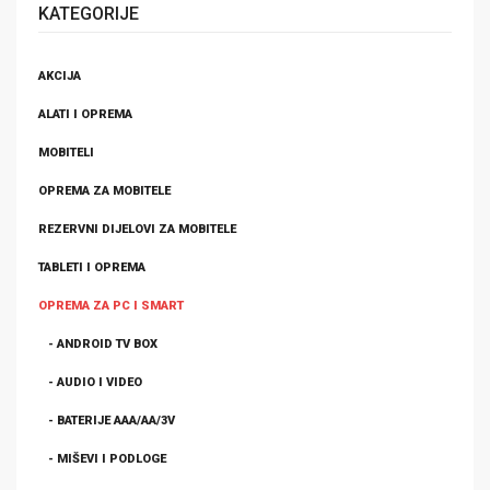
KATEGORIJE
AKCIJA
ALATI I OPREMA
MOBITELI
OPREMA ZA MOBITELE
REZERVNI DIJELOVI ZA MOBITELE
TABLETI I OPREMA
OPREMA ZA PC I SMART
- ANDROID TV BOX
- AUDIO I VIDEO
- BATERIJE AAA/AA/3V
- MIŠEVI I PODLOGE