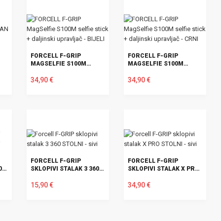
FORCELL F-GRIP
FORCELL F-GRIP
MAGSELFIE S100M
MAGSELFIE S100M
SELFIE STICK +
SELFIE STICK +
DALJINSKI UPRAVLJAČ -
34,90 €
DALJINSKI UPRAVLJAČ -
34,90 €
BIJELI
CRNI
U KOŠARICU
U KOŠARICU
FORCELL F-GRIP
FORCELL F-GRIP
0
SKLOPIVI STALAK 3 360
SKLOPIVI STALAK X PRO
STOLNI - SIVI
STOLNI - SIVI
15,90 €
34,90 €
U KOŠARICU
U KOŠARICU