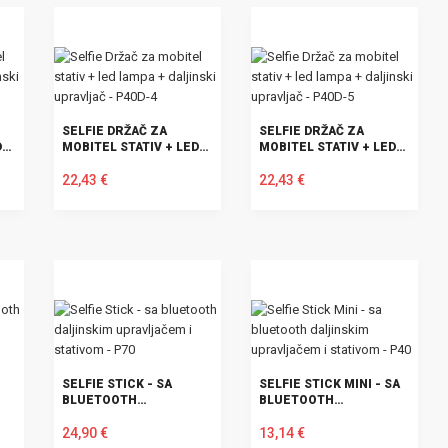
SELFIE DRŽAČ ZA
SELFIE DRŽAČ ZA
D
MOBITEL STATIV + LED
MOBITEL STATIV + LED
LAMPA + DALJINSKI
LAMPA + DALJINSKI
UPRAVLJAČ - P40D-4
22,43 €
UPRAVLJAČ - P40D-5
22,43 €
U KOŠARICU
U KOŠARICU
SELFIE STICK - SA
SELFIE STICK MINI - SA
BLUETOOTH
BLUETOOTH
DALJINSKIM
DALJINSKIM
UPRAVLJAČEM I
24,90 €
UPRAVLJAČEM I
13,14 €